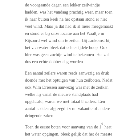
de voorgaande dagen een lekker zeilwindje
hadden, was het vandaag prachtig weer, maar toen
ik naar buiten keek na het opstaan stond er niet
veel wind. Maar ja dat had ik al meer meegemaakt
en stond er bij onze locatie aan het Waaltje in
Rijsoord wel wind om te zeilen. Bij aankomst bij
het vaarwater bleek dat echter ijdele hoop. Ook
hier was geen zuchtje wind te bekennen. Het zal
dus een echte dobber dag worden.
Een aantal zeilers waren reeds aanwezig en druk
doende met het optuigen van hun zeilboten. Nadat
ook Wim Driessen aanwezig was met de zeilkar,
welke hij vanaf de nieuwe standplaats had
opgehaald, waren we met totaal 8 zeilers. Een
aantal hadden afgezegd i.v.m. vakantie of andere
dringende zaken.
e
Toen de eerste boten voor aanvang van de 1
heat
het water opgingen, bleek gelijk dat het de meeste