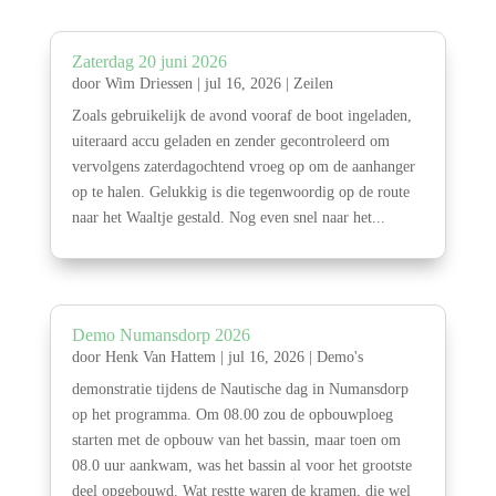
Zaterdag 20 juni 2026
door
Wim Driessen
|
jul 16, 2026
|
Zeilen
Zoals gebruikelijk de avond vooraf de boot ingeladen,
uiteraard accu geladen en zender gecontroleerd om
vervolgens zaterdagochtend vroeg op om de aanhanger
op te halen. Gelukkig is die tegenwoordig op de route
naar het Waaltje gestald. Nog even snel naar het...
Demo Numansdorp 2026
door
Henk Van Hattem
|
jul 16, 2026
|
Demo's
demonstratie tijdens de Nautische dag in Numansdorp
op het programma. Om 08.00 zou de opbouwploeg
starten met de opbouw van het bassin, maar toen om
08.0 uur aankwam, was het bassin al voor het grootste
deel opgebouwd. Wat restte waren de kramen, die wel