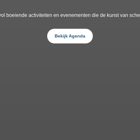
ol boeiende activiteiten en evenementen die de kunst van sc
Bekijk Agenda