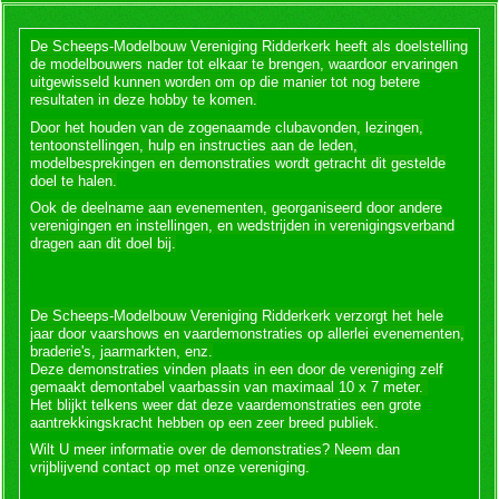
De Scheeps-Modelbouw Vereniging Ridderkerk heeft als doelstelling
de modelbouwers nader tot elkaar te brengen, waardoor ervaringen
uitgewisseld kunnen worden om op die manier tot nog betere
resultaten in deze hobby te komen.
Door het houden van de zogenaamde clubavonden, lezingen,
tentoonstellingen, hulp en instructies aan de leden,
modelbesprekingen en demonstraties wordt getracht dit gestelde
doel te halen.
Ook de deelname aan evenementen, georganiseerd door andere
verenigingen en instellingen, en wedstrijden in verenigingsverband
dragen aan dit doel bij.
De Scheeps-Modelbouw Vereniging Ridderkerk verzorgt het hele
jaar door vaarshows en vaardemonstraties op allerlei evenementen,
braderie's, jaarmarkten, enz.
Deze demonstraties vinden plaats in een door de vereniging zelf
gemaakt demontabel vaarbassin van maximaal 10 x 7 meter.
Het blijkt telkens weer dat deze vaardemonstraties een grote
aantrekkingskracht hebben op een zeer breed publiek.
Wilt U meer informatie over de demonstraties? Neem dan
vrijblijvend contact op met onze vereniging.