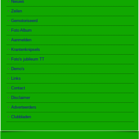
Nieuws
Zeilen
Gemotoriseerd
Foto Album
Aanmelden
Krantenknipsels
Foto's jubileum TT
Demo's
Links
Contact
Disclaimer
Adverteerders
Clubbladen