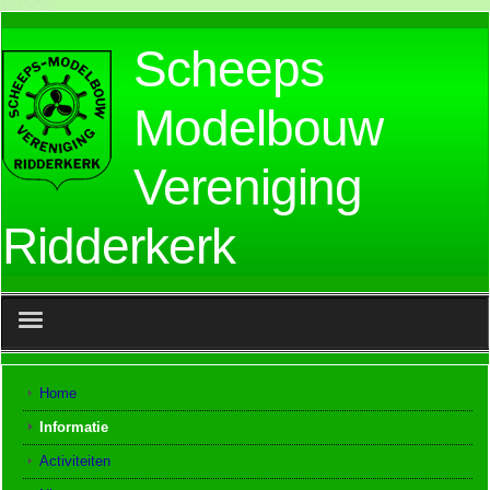
Scheeps
Modelbouw
Vereniging
Ridderkerk
No events
Home
Informatie
Activiteiten