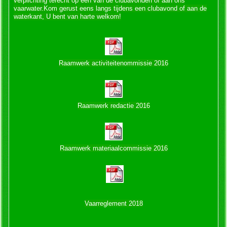
verplichting terecht op één van de clubavonden of aan ons
vaarwater.Kom gerust eens langs tijdens een clubavond of aan de
waterkant, U bent van harte welkom!
Raamwerk activiteitenommissie 2016
Raamwerk redactie 2016
Raamwerk materiaalcommissie 2016
Vaarreglement 2018