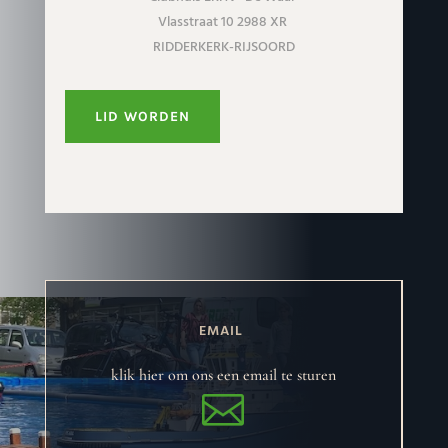
Vlasstraat 10 2988 XR
RIDDERKERK-RIJSOORD
LID WORDEN
EMAIL
klik hier om ons een email te sturen
