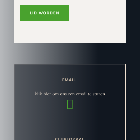
LID WORDEN
EMAIL
klik hier om ons een email te sturen

CLUBLOKAAL