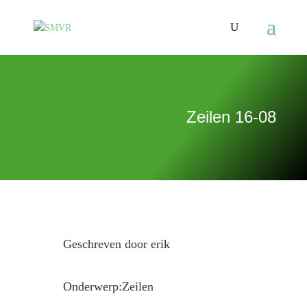
Zeilen 16-08
Geschreven door erik
Onderwerp:Zeilen