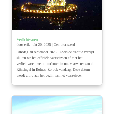
Verlichtvaren
door
erik
|
okt 20, 2025
|
Gemotoriseerd
Dinsdag 30 september 2025. Zoals de traditie verrijst
sluiten we het officiële vaarseizoen af met het
verlichtvaren met motorboten in ons vaarwater aan de
Rijnsingel in Bolnes. Zo ook vandaag. Deze datum
wordt altijd aan het begin van het vaarseizoen...