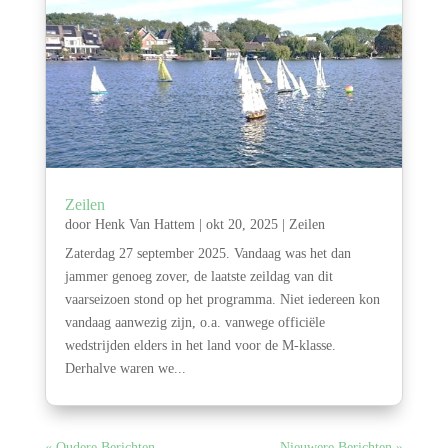
Zeilen
door
Henk Van Hattem
|
okt 20, 2025
|
Zeilen
Zaterdag 27 september 2025. Vandaag was het dan
jammer genoeg zover, de laatste zeildag van dit
vaarseizoen stond op het programma. Niet iedereen kon
vandaag aanwezig zijn, o.a. vanwege officiële
wedstrijden elders in het land voor de M-klasse.
Derhalve waren we...
« Oudere Berichten
Nieuwere Berichten »